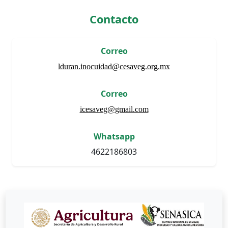
Contacto
Correo
lduran.inocuidad@cesaveg.org.mx
Correo
icesaveg@gmail.com
Whatsapp
4622186803