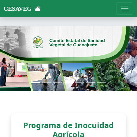
CESAVEG
Previous
Next
Programa de Inocuidad
Agrícola